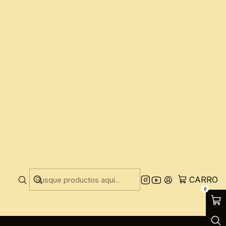
CARRO
0