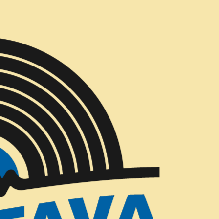
Entregas Gratis todos los días en Concepción