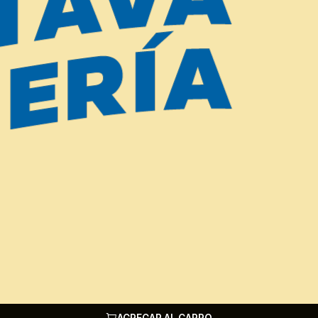
Recién llegados
AGREGAR AL CARRO